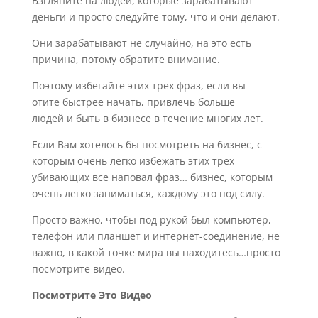
Взгляните на людей, которые зарабатывают
деньги и просто следуйте тому, что и они делают.
Они зарабатывают не случайно, на это есть
причина, потому обратите внимание.
Поэтому избегайте
этих трех фраз
, если
вы
отите
быстрее
начать
,
привлечь больше
людей
и
быть
в бизнесе
в течение многих лет
.
Если Вам хотелось бы посмотреть на бизнес, с
которым очень легко избежать этих трех
убивающих все наповал фраз… бизнес, которым
очень легко заниматься, каждому это под силу.
Просто важно, чтобы под рукой был компьютер,
телефон или планшет и интернет-соединение, не
важно, в какой точке мира вы находитесь…просто
посмотрите видео.
Посмотрите Это Видео