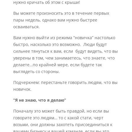
нужно кричать об этом с крыши!
Вы можете произносить это в течение первых
пары недель, однако вам нужно быстрее
осваиваться.
Вам нужно выйти из режима “новичка” настолько
быстро, насколько это возможно. Люди будут
сильнее тянуться к вам, если будут видеть, что вы
уверены в том, чем занимаетесь, что знаете, что
делаете…по крайней мере, если будете так
выглядеть со стороны.
Подчеркнем: перестаньте говорить людям, что вы
новичок.
“Я не знаю, что я делаю”
Поначалу это может быть правдой, но если вы
говорите это людям… то с какой стати, черт
возьми, они должны захотеть присоединиться к
вашему бизнесу и вашей команде, если вы это