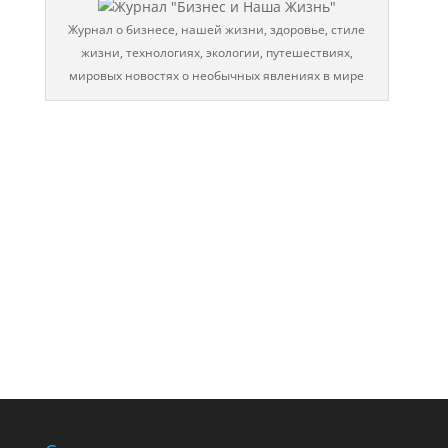
Журнал о бизнесе, нашей жизни, здоровье, стиле
жизни, технологиях, экологии, путешествиях,
мировых новостях о необычных явлениях в мире