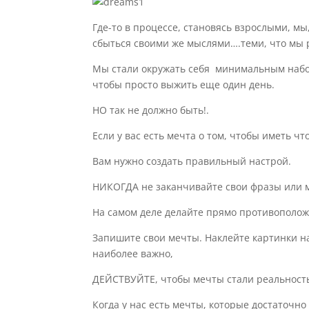
Где-то в процессе, становясь взрослыми, мы
сбыться своими же мыслями….теми, что мы 
Мы стали окружать себя минимальным набор
чтобы просто выжить еще один день.
НО так не должно быть!.
Если у вас есть мечта
о том, чтобы иметь
чт
Вам нужно создать правильный настрой.
НИКОГДА не
заканчивайте свои фразы
или
На самом деле
делайте прямо противополо
Запишите свои мечты. Наклейте картинки на 
наиболее важно,
ДЕЙСТВУЙТЕ, чтобы мечты стали реальност
Когда
у нас есть мечты
, которые
достаточно