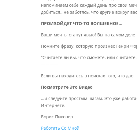
на
поминаем
себе
каждый день про свои ме
добиться
…
не
заботясь, что
другие вокруг ва
ПРОИЗОЙДЕТ ЧТО-ТО ВОЛШЕБНОЕ…
Ваши мечты станут явью! Вы на самом деле 
Помните фразу, которую произнес Генри Ф
“Считаете ли вы, что сможете, или считаете
————
Если вы находитесь в поисках того, что да
Посмотрите Это Видео
…и следуйте простым шагам. Это уже работа
Интернете.
Борис Пиковер
Работать Со Мной