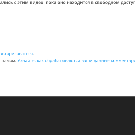
ились с этим видео, пока оно находится в свободном досту
авторизоваться
.
 спамом.
Узнайте, как обрабатываются ваши данные комментар