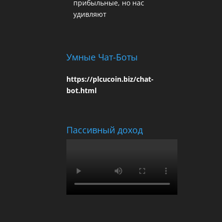
прибыльные, но нас
удивляют
Умные Чат-Боты
https://plcucoin.biz/chat-
bot.html
Пассивный доход