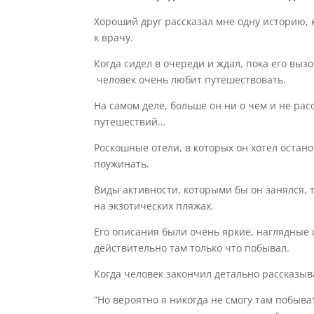
Хороший друг рассказал мне одну историю, 
к врачу.
Когда сидел в очереди и ждал, пока его вызо
человек
очень
любит
путешествовать
.
На самом деле, больше он ни о чем и не рас
путешествий
…
Роскошные отели, в которых он хотел остан
поужинать
.
Виды активности,
которыми бы он занялся
,
на экзотических пляжах.
Его
описания были
очень
яркие, наглядные 
действительно там только что побывал
.
Когда человек закончил детально рассказыв
“Но вероятно я никогда не смогу там побыва