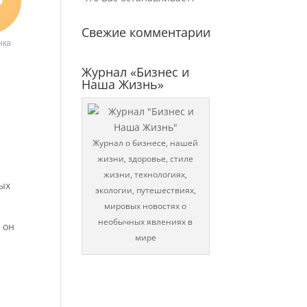
Свежие комментарии
нка
Журнал «Бизнес и
Наша Жизнь»
Журнал о бизнесе, нашей
жизни, здоровье, стиле
жизни, технологиях,
ых
экологии, путешествиях,
мировых новостях о
необычных явлениях в
 он
мире